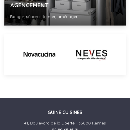
AGENCEMENT
Ranger, séparer, fermer, aménager !
GUINE CUISINES
41, Boulevard de la Liberté - 35000 Rennes