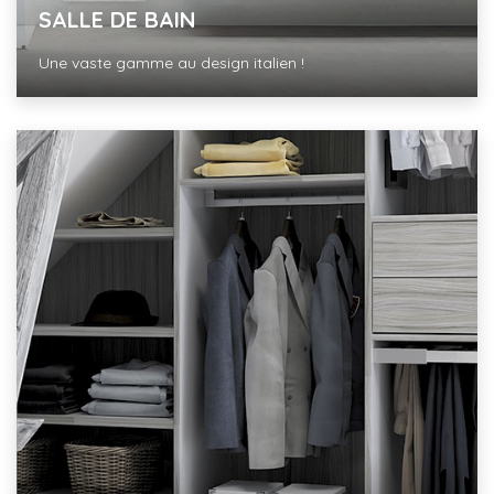
SALLE DE BAIN
Une vaste gamme au design italien !