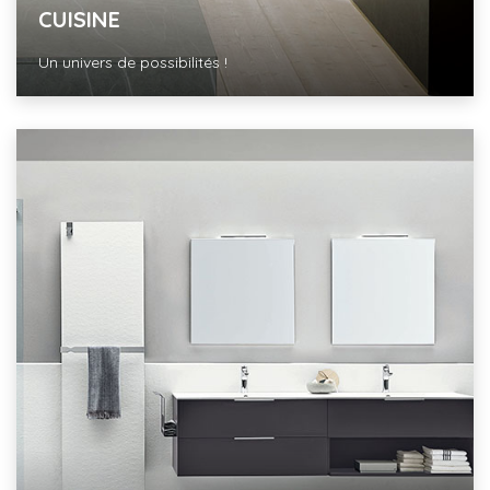
CUISINE
Un univers de possibilités !