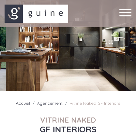
Accueil
Agencement
Vitrine Naked GF Interiors
VITRINE NAKED
GF INTERIORS