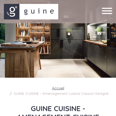
Accueil
GUINE CUISINE - Amenagement cuisine Cesson-Sévigné
GUINE CUISINE -