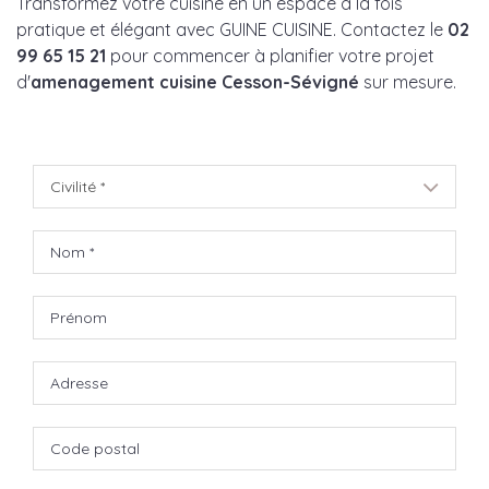
Transformez votre cuisine en un espace à la fois
pratique et élégant avec GUINE CUISINE. Contactez le
02
99 65 15 21
pour commencer à planifier votre projet
d'
amenagement cuisine Cesson-Sévigné
sur mesure.
Civilité *